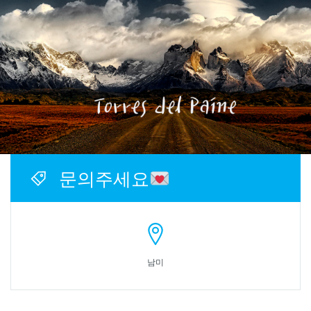
문의주세요
남미